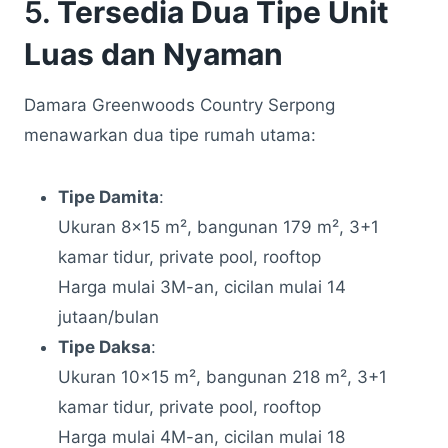
5.
Tersedia Dua Tipe Unit
Luas dan Nyaman
Damara Greenwoods Country Serpong
menawarkan dua tipe rumah utama:
Tipe Damita
:
Ukuran 8×15 m², bangunan 179 m², 3+1
kamar tidur, private pool, rooftop
Harga mulai 3M-an, cicilan mulai 14
jutaan/bulan
Tipe Daksa
:
Ukuran 10×15 m², bangunan 218 m², 3+1
kamar tidur, private pool, rooftop
Harga mulai 4M-an, cicilan mulai 18