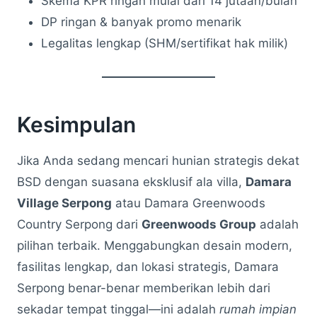
Skema KPR ringan mulai dari 14 jutaan/bulan
DP ringan & banyak promo menarik
Legalitas lengkap (SHM/sertifikat hak milik)
Kesimpulan
Jika Anda sedang mencari hunian strategis dekat
BSD dengan suasana eksklusif ala villa,
Damara
Village Serpong
atau Damara Greenwoods
Country Serpong dari
Greenwoods Group
adalah
pilihan terbaik. Menggabungkan desain modern,
fasilitas lengkap, dan lokasi strategis, Damara
Serpong benar-benar memberikan lebih dari
sekadar tempat tinggal—ini adalah
rumah impian