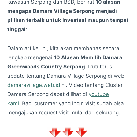
kawasan Serpong dan BSD, berikut
10 alasan
mengapa Damara Village Serpong menjadi
pilihan terbaik untuk investasi maupun tempat
tinggal
:
Dalam artikel ini, kita akan membahas secara
lengkap mengenai
10 Alasan Memilih Damara
Greenwoods Country Serpong
. Ikuti terus
update tentang Damara Village Serpong di web
damaravillage.web.id
ini. Video tentang Cluster
Damara Serpong dapat dilihat di
youtube
kami
. Bagi customer yang ingin visit sudah bisa
mengajukan request visit mulai dari sekarang.