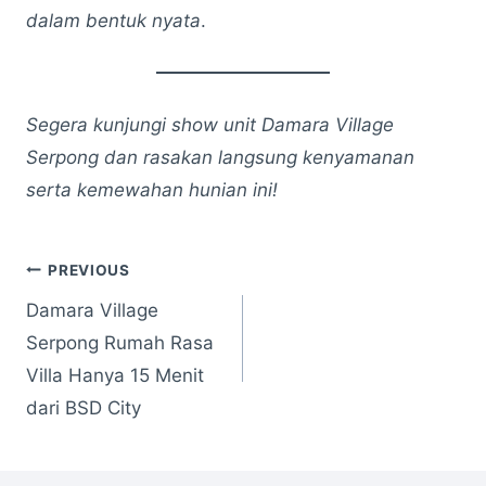
dalam bentuk nyata
.
Segera kunjungi show unit Damara Village
Serpong dan rasakan langsung kenyamanan
serta kemewahan hunian ini!
Post
PREVIOUS
Damara Village
navigation
Serpong Rumah Rasa
Villa Hanya 15 Menit
dari BSD City