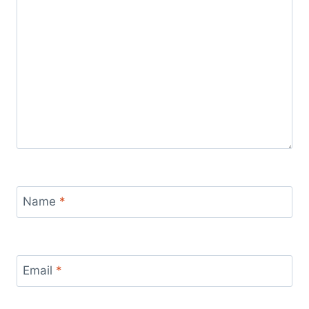
Name
*
Email
*