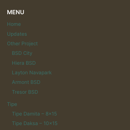
MENU
Home
Updates
Other Project
BSD City
Hiera BSD
Layton Navapark
Armont BSD
Tresor BSD
Tipe
Tipe Damita – 8×15
Tipe Daksa – 10×15