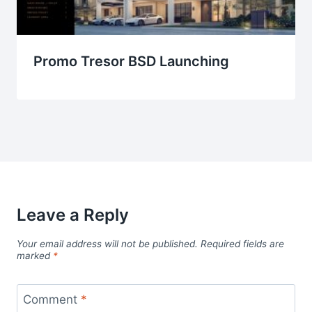
Promo Tresor BSD Launching
Leave a Reply
Your email address will not be published.
Required fields are
marked
*
Comment
*